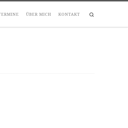
Search
TERMINE
ÜBER MICH
KONTAKT