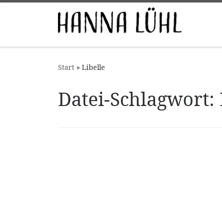
Zum Inhalt springen
Start
»
Libelle
Datei-Schlagwort: