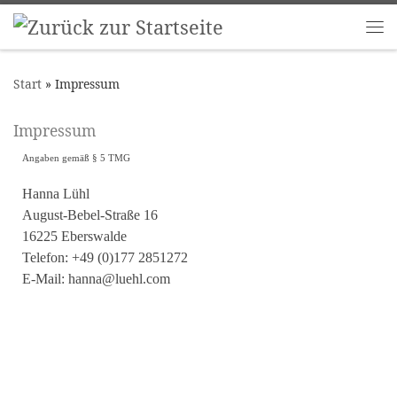
Zum Inhalt springen
Me
Start
»
Impressum
Impressum
Angaben gemäß § 5 TMG
Hanna Lühl
August-Bebel-Straße 16
16225 Eberswalde
Telefon: +49 (0)177 2851272
E-Mail: hanna@luehl.com