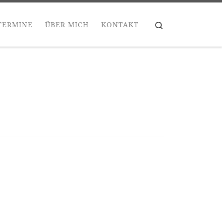
Search
TERMINE
ÜBER MICH
KONTAKT