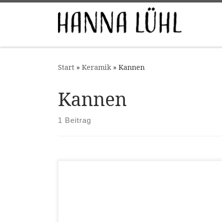
Zum Inhalt springen
Start
»
Keramik
»
Kannen
Kannen
1 Beitrag