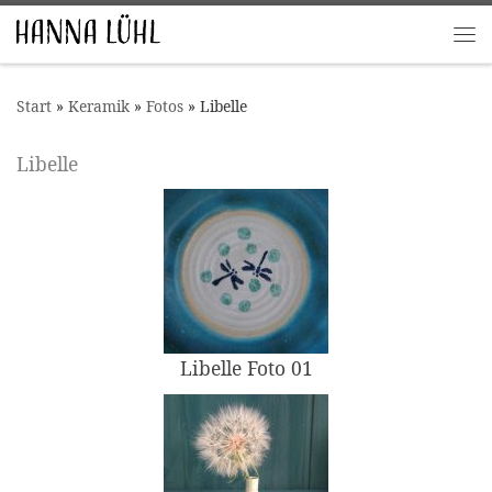
Zum Inhalt springen
Me
Start
»
Keramik
»
Fotos
»
Libelle
Libelle
Libelle Foto 01