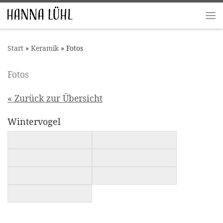
Zum Inhalt springen
Me
Start
»
Keramik
»
Fotos
Fotos
« Zurück zur Übersicht
Wintervogel