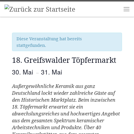
Zum Inhalt springen
Me
Diese Veranstaltung hat bereits
stattgefunden.
18. Greifswalder Töpfermarkt
30. Mai
31. Mai
–
Außergewöhnliche Keramik aus ganz
Deutschland lockt wieder zahlreiche Gäste auf
den Historischen Marktplatz. Beim inzwischen
18. Töpfermarkt erwartet sie ein
abwechslungsreiches und hochwertiges Angebot
aus dem gesamten Spektrum keramischer
Arbeitstechniken und Produkte. Über 40