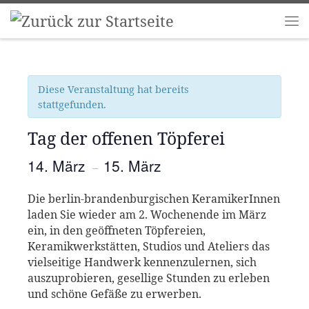
Zum Inhalt springen
Me
Diese Veranstaltung hat bereits
stattgefunden.
Tag der offenen Töpferei
14. März
15. März
–
Die berlin-brandenburgischen KeramikerInnen
laden Sie wieder am 2. Wochenende im März
ein, in den geöffneten Töpfereien,
Keramikwerkstätten, Studios und Ateliers das
vielseitige Handwerk kennenzulernen, sich
auszuprobieren, gesellige Stunden zu erleben
und schöne Gefäße zu erwerben.